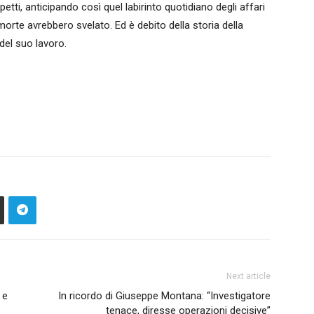
petti, anticipando così quel labirinto quotidiano degli affari
morte avrebbero svelato. Ed è debito della storia della
 del suo lavoro.
Next article
 e
In ricordo di Giuseppe Montana: “Investigatore
tenace, diresse operazioni decisive”