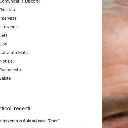
Comunicati e Discorsi
Giustizia
Interviste
Istruzione
LeU
Libri
Lotta alla Mafia
Notizie
Parlamento
Salute
rticoli recenti
Intervento in Aula sul caso “Open”