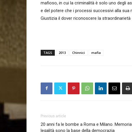
mafioso, in cui la criminalità è solo uno degli as
e del potere che i processi successivi alla sua 
Giustizia il dover riconoscere la straordinarietà
TAGS
2013
Chinnici
mafia
Previous article
20 anni fa le bombe a Roma e Milano. Memoria
legalità sono la base della democrazia