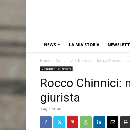
NEWS
LA MIA STORIA
NEWSLETT
Home
Comunicati e Discorsi
Rocco Chinnici: maes
Comunicati e Discorsi
Rocco Chinnici: 
giurista
Luglio 28, 2013