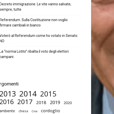
Decreto immigrazione. Le vite vanno salvate,
sempre, tutte
Referendum. Sulla Costituzione non voglio
firmare cambiali in bianco
Voterò al Referendum come ho votato in Senato:
NO
La “norma Lotito” ribalta il voto degli elettori
campani
rgomenti
2014
2013
2015
2017
2016
2019
2018
2020
cordoglio
ambiente
chiesa
Cina