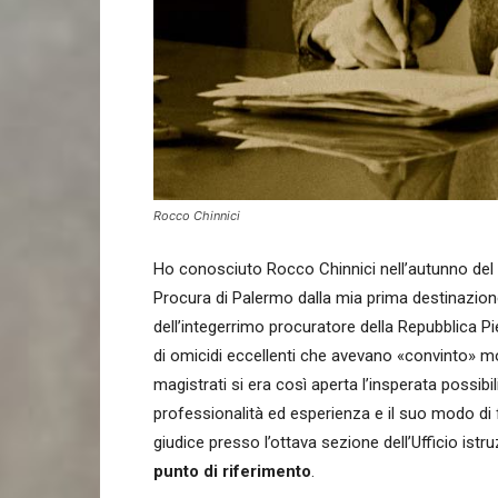
Rocco Chinnici
Ho conosciuto Rocco Chinnici nell’autunno del 
Procura di Palermo dalla mia prima destinazione
dell’integerrimo procuratore della Repubblica P
di omicidi eccellenti che avevano «convinto» mol
magistrati si era così aperta l’insperata possib
professionalità ed esperienza e il suo modo di
giudice presso l’ottava sezione dell’Ufficio istr
punto di riferimento
.