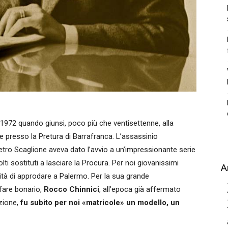
1972 quando giunsi, poco più che ventisettenne, alla
 presso la Pretura di Barrafranca. L’assassinio
ietro Scaglione aveva dato l’avvio a un’impressionante serie
ti sostituti a lasciare la Procura. Per noi giovanissimi
A
ilità di approdare a Palermo. Per la sua grande
 fare bonario,
Rocco Chinnici
, all’epoca già affermato
uzione,
fu subito per noi «matricole» un modello, un