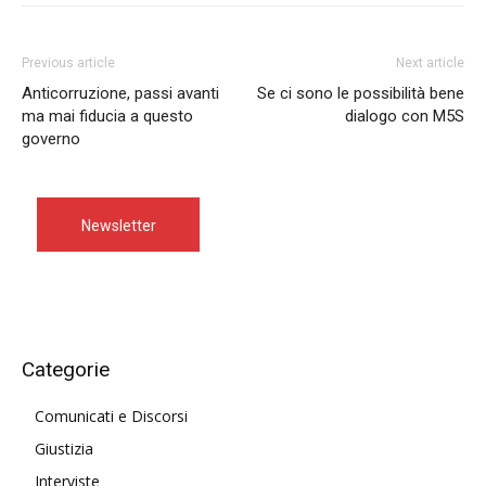
Previous article
Next article
Anticorruzione, passi avanti
Se ci sono le possibilità bene
ma mai fiducia a questo
dialogo con M5S
governo
Newsletter
Categorie
Comunicati e Discorsi
Giustizia
Interviste