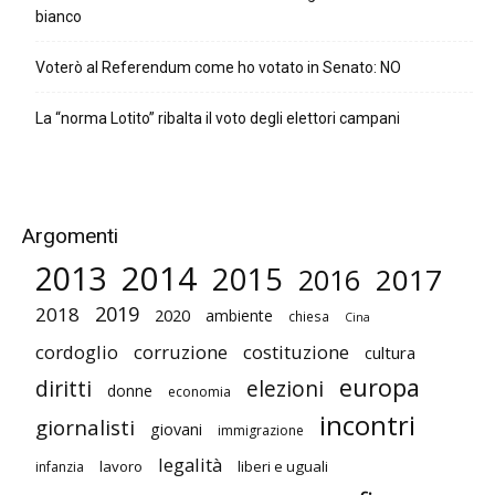
bianco
Voterò al Referendum come ho votato in Senato: NO
La “norma Lotito” ribalta il voto degli elettori campani
Argomenti
2014
2013
2015
2017
2016
2019
2018
2020
ambiente
chiesa
Cina
cordoglio
corruzione
costituzione
cultura
europa
diritti
elezioni
donne
economia
incontri
giornalisti
giovani
immigrazione
legalità
lavoro
liberi e uguali
infanzia