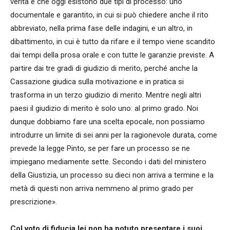
verità è che oggi esistono due tipi di processo: uno
documentale e garantito, in cui si può chiedere anche il rito
abbreviato, nella prima fase delle indagini, e un altro, in
dibattimento, in cui è tutto da rifare e il tempo viene scandito
dai tempi della prosa orale e con tutte le garanzie previste. A
partire dai tre gradi di giudizio di merito, perché anche la
Cassazione giudica sulla motivazione e in pratica si
trasforma in un terzo giudizio di merito. Mentre negli altri
paesi il giudizio di merito è solo uno: al primo grado. Noi
dunque dobbiamo fare una scelta epocale, non possiamo
introdurre un limite di sei anni per la ragionevole durata, come
prevede la legge Pinto, se per fare un processo se ne
impiegano mediamente sette. Secondo i dati del ministero
della Giustizia, un processo su dieci non arriva a termine e la
metà di questi non arriva nemmeno al primo grado per
prescrizione».
Col voto di fiducia lei non ha potuto presentare i suoi