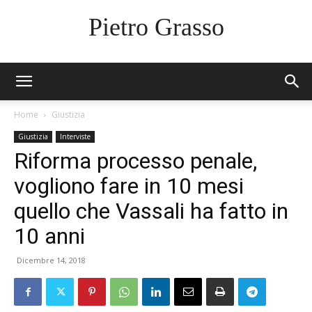
Pietro Grasso
Home
Giustizia
Giustizia
Interviste
Riforma processo penale,
vogliono fare in 10 mesi
quello che Vassali ha fatto in
10 anni
Dicembre 14, 2018