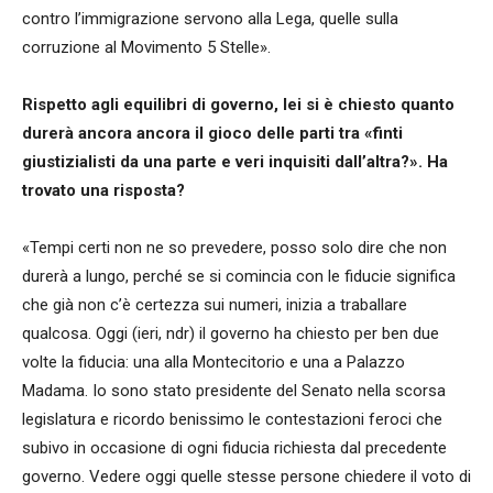
contro l’immigrazione servono alla Lega, quelle sulla
corruzione al Movimento 5 Stelle».
Rispetto agli equilibri di governo, lei si è chiesto quanto
durerà ancora ancora il gioco delle parti tra «finti
giustizialisti da una parte e veri inquisiti dall’altra?». Ha
trovato una risposta?
«Tempi certi non ne so prevedere, posso solo dire che non
durerà a lungo, perché se si comincia con le fiducie significa
che già non c’è certezza sui numeri, inizia a traballare
qualcosa. Oggi (ieri, ndr) il governo ha chiesto per ben due
volte la fiducia: una alla Montecitorio e una a Palazzo
Madama. Io sono stato presidente del Senato nella scorsa
legislatura e ricordo benissimo le contestazioni feroci che
subivo in occasione di ogni fiducia richiesta dal precedente
governo. Vedere oggi quelle stesse persone chiedere il voto di