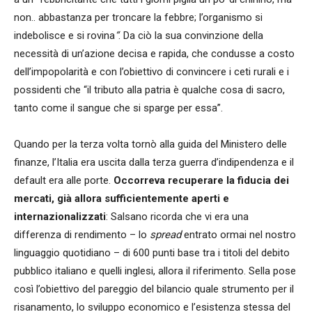
non.. abbastanza per troncare la febbre; l’organismo si
indebolisce e si rovina
“
. Da ciò la sua convinzione della
necessità di un’azione decisa e rapida, che condusse a costo
dell’impopolarità e con l’obiettivo di convincere i ceti rurali e i
possidenti che “il tributo alla patria è qualche cosa di sacro,
tanto come il sangue che si sparge per essa”.
Quando per la terza volta tornò alla guida del Ministero delle
finanze, l’Italia era uscita dalla terza guerra d’indipendenza e il
default era alle porte.
Occorreva recuperare la fiducia dei
mercati, già allora sufficientemente aperti e
internazionalizzati
: Salsano ricorda che vi era una
differenza di rendimento – lo
spread
entrato ormai nel nostro
linguaggio quotidiano – di 600 punti base tra i titoli del debito
pubblico italiano e quelli inglesi, allora il riferimento. Sella pose
così l’obiettivo del pareggio del bilancio quale strumento per il
risanamento, lo sviluppo economico e l’esistenza stessa del