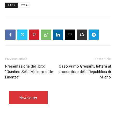
TAGS
2014
Previous article
Next article
Presentazione del libro:
Caso Primo Greganti, lettera al
“Quintino Sella Ministro delle
procuratore della Repubblica di
Finanze”
Milano
Newsletter