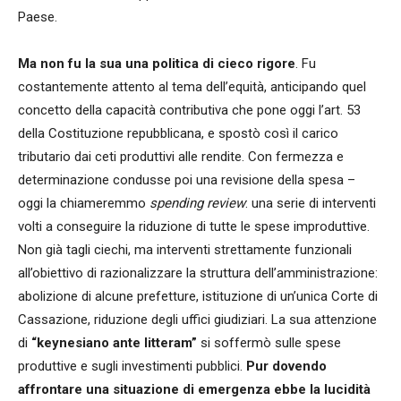
Paese.
Ma non fu la sua una politica di cieco rigore
. Fu
costantemente attento al tema dell’equità, anticipando quel
concetto della capacità contributiva che pone oggi l’art. 53
della Costituzione repubblicana, e spostò così il carico
tributario dai ceti produttivi alle rendite. Con fermezza e
determinazione condusse poi una revisione della spesa –
oggi la chiameremmo
spending review
: una serie di interventi
volti a conseguire la riduzione di tutte le spese improduttive.
Non già tagli ciechi, ma interventi strettamente funzionali
all’obiettivo di razionalizzare la struttura dell’amministrazione:
abolizione di alcune prefetture, istituzione di un’unica Corte di
Cassazione, riduzione degli uffici giudiziari. La sua attenzione
di
“keynesiano ante litteram”
si soffermò sulle spese
produttive e sugli investimenti pubblici.
Pur dovendo
affrontare una situazione di emergenza ebbe la lucidità