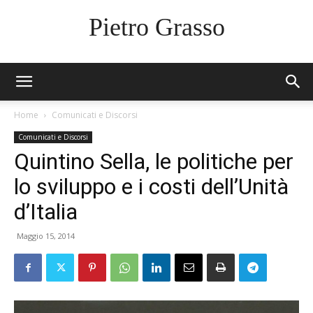
Pietro Grasso
Home
Comunicati e Discorsi
Comunicati e Discorsi
Quintino Sella, le politiche per
lo sviluppo e i costi dell’Unità
d’Italia
Maggio 15, 2014