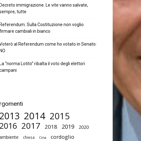
Decreto immigrazione. Le vite vanno salvate,
sempre, tutte
Referendum. Sulla Costituzione non voglio
firmare cambiali in bianco
Voterò al Referendum come ho votato in Senato:
NO
La “norma Lotito” ribalta il voto degli elettori
campani
rgomenti
2014
2013
2015
2017
2016
2019
2018
2020
cordoglio
ambiente
chiesa
Cina