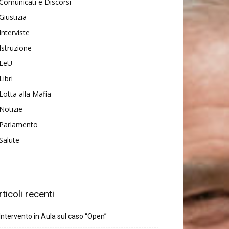
Comunicati e Discorsi
Giustizia
Interviste
Istruzione
LeU
Libri
Lotta alla Mafia
Notizie
Parlamento
Salute
rticoli recenti
Intervento in Aula sul caso “Open”