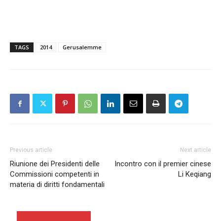
TAGS
2014
Gerusalemme
Previous article
Next article
Riunione dei Presidenti delle
Incontro con il premier cinese
Commissioni competenti in
Li Keqiang
materia di diritti fondamentali