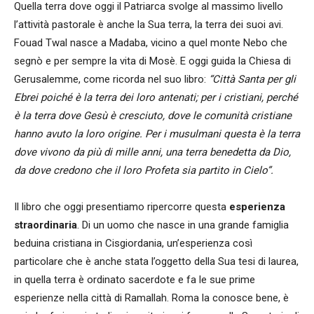
Quella terra dove oggi il Patriarca svolge al massimo livello
l’attività pastorale è anche la Sua terra, la terra dei suoi avi.
Fouad Twal nasce a Madaba, vicino a quel monte Nebo che
segnò e per sempre la vita di Mosè. E oggi guida la Chiesa di
Gerusalemme, come ricorda nel suo libro:
“Città Santa per gli
Ebrei poiché è la terra dei loro antenati; per i cristiani, perché
è la terra dove Gesù è cresciuto, dove le comunità cristiane
hanno avuto la loro origine. Per i musulmani questa è la terra
dove vivono da più di mille anni, una terra benedetta da Dio,
da dove credono che il loro Profeta sia partito in Cielo”.
Il libro che oggi presentiamo ripercorre questa
esperienza
straordinaria
. Di un uomo che nasce in una grande famiglia
beduina cristiana in Cisgiordania, un’esperienza così
particolare che è anche stata l’oggetto della Sua tesi di laurea,
in quella terra è ordinato sacerdote e fa le sue prime
esperienze nella città di Ramallah. Roma la conosce bene, è