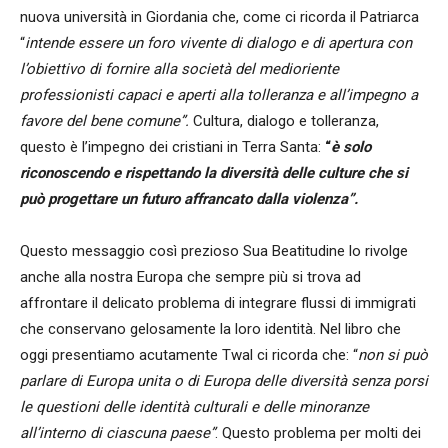
nuova università in Giordania che, come ci ricorda il Patriarca
“
intende essere un foro vivente di dialogo e di apertura con
l’obiettivo di fornire alla società del medioriente
professionisti capaci e aperti alla tolleranza e all’impegno a
favore del bene comune”.
Cultura, dialogo e tolleranza,
questo è l’impegno dei cristiani in Terra Santa:
“
è
solo
riconoscendo e rispettando la diversità delle culture che si
può progettare un futuro affrancato dalla violenza”.
Questo messaggio così prezioso Sua Beatitudine lo rivolge
anche alla nostra Europa che sempre più si trova ad
affrontare il delicato problema di integrare flussi di immigrati
che conservano gelosamente la loro identità. Nel libro che
oggi presentiamo acutamente Twal ci ricorda che: “
non si può
parlare di Europa unita o di Europa delle diversità senza porsi
le questioni delle identità culturali e delle minoranze
all’interno di ciascuna paese”
. Questo problema per molti dei