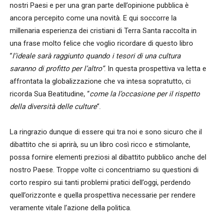
nostri Paesi e per una gran parte dell’opinione pubblica è
ancora percepito come una novità. E qui soccorre la
millenaria esperienza dei cristiani di Terra Santa raccolta in
una frase molto felice che voglio ricordare di questo libro
“
l’ideale sarà raggiunto quando i tesori di una cultura
saranno di profitto per l’altro”
. In questa prospettiva va letta e
affrontata la globalizzazione che va intesa sopratutto, ci
ricorda Sua Beatitudine, “
come la l’occasione per il rispetto
della diversità delle culture
“.
La ringrazio dunque di essere qui tra noi e sono sicuro che il
dibattito che si aprirà, su un libro così ricco e stimolante,
possa fornire elementi preziosi al dibattito pubblico anche del
nostro Paese. Troppe volte ci concentriamo su questioni di
corto respiro sui tanti problemi pratici dell’oggi, perdendo
quell’orizzonte e quella prospettiva necessarie per rendere
veramente vitale l’azione della politica.