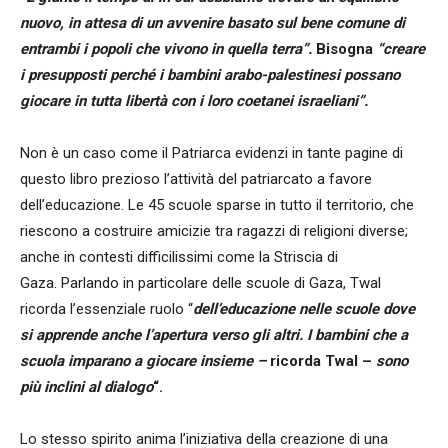
nuovo, in attesa di un avvenire basato sul bene comune di
entrambi i popoli che vivono in quella terra”.
Bisogna
“creare
i presupposti perché i bambini arabo-palestinesi possano
giocare in tutta libertà con i loro coetanei israeliani”.
Non è un caso come il Patriarca evidenzi in tante pagine di
questo libro prezioso l’attività del patriarcato a favore
dell’educazione. Le 45 scuole sparse in tutto il territorio, che
riescono a costruire amicizie tra ragazzi di religioni diverse;
anche in contesti difficilissimi come la Striscia di
Gaza. Parlando in particolare delle scuole di Gaza, Twal
ricorda l’essenziale ruolo “
dell’educazione nelle scuole dove
si apprende anche l’apertura verso gli altri. I bambini che a
scuola imparano a giocare insieme –
ricorda Twal –
sono
più inclini al dialogo
“.
Lo stesso spirito anima l’iniziativa della creazione di una