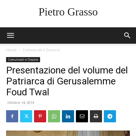
Pietro Grasso
Home
Comunicati e Discorsi
Comunicati e Discorsi
Presentazione del volume del
Patriarca di Gerusalemme
Foud Twal
Ottobre 14, 2014