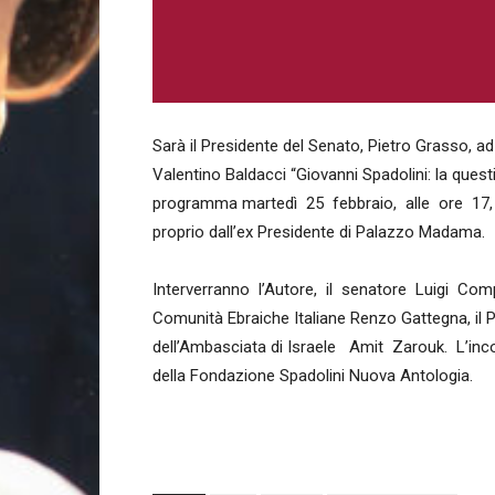
Sarà il Presidente del Senato, Pietro Grasso, ad 
Valentino Baldacci “Giovanni Spadolini: la quest
programma martedì 25 febbraio, alle ore 17, 
proprio dall’ex Presidente di Palazzo Madama.
Interverranno l’Autore, il senatore Luigi Compa
Comunità Ebraiche Italiane Renzo Gattegna, il P
dell’Ambasciata di Israele Amit Zarouk. L’i
della Fondazione Spadolini Nuova Antologia.