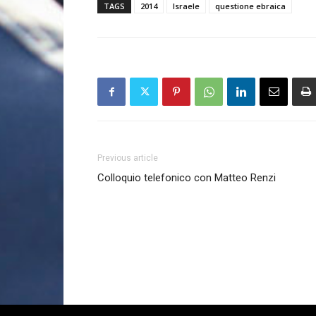
TAGS
2014
Israele
questione ebraica
Previous article
Colloquio telefonico con Matteo Renzi