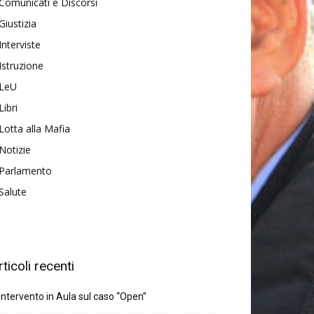
Comunicati e Discorsi
Giustizia
Interviste
Istruzione
LeU
Libri
Lotta alla Mafia
Notizie
Parlamento
Salute
rticoli recenti
Intervento in Aula sul caso “Open”