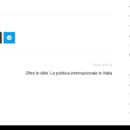
Next article
Oltre le élite. La politica internazionale in Italia