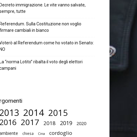
Decreto immigrazione. Le vite vanno salvate,
sempre, tutte
Referendum. Sulla Costituzione non voglio
firmare cambiali in bianco
Voterò al Referendum come ho votato in Senato:
NO
La “norma Lotito” ribalta il voto degli elettori
campani
rgomenti
2014
2013
2015
2017
2016
2019
2018
2020
cordoglio
ambiente
chiesa
Cina