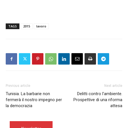
TAGS
2015
lavoro
Previous article
Next article
Tunisia. La barbarie non
Delitti contro l’ambiente.
fermerà il nostro impegno per
Prospettive di una riforma
la democrazia
attesa