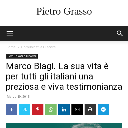
Pietro Grasso
Home
Comunicati e Discorsi
Comunicati e Discorsi
Marco Biagi. La sua vita è
per tutti gli italiani una
preziosa e viva testimonianza
Marzo 19, 2015