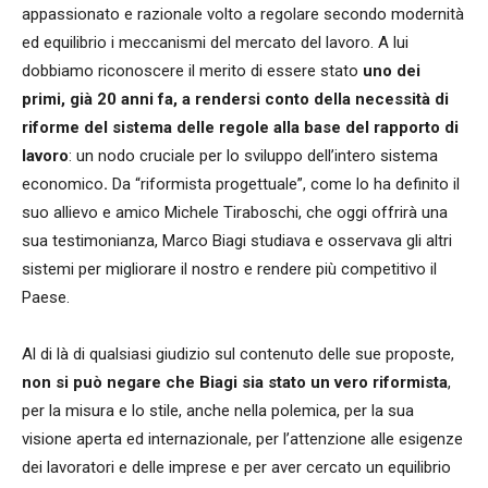
appassionato e razionale volto a regolare secondo modernità
ed equilibrio i meccanismi del mercato del lavoro. A lui
dobbiamo riconoscere il merito di essere stato
uno dei
primi, già 20 anni fa, a rendersi conto della necessità di
riforme del sistema delle regole alla base del rapporto di
lavoro
: un nodo cruciale per lo sviluppo dell’intero sistema
economico
.
Da “riformista progettuale”, come lo ha definito il
suo allievo e amico Michele Tiraboschi, che oggi offrirà una
sua testimonianza, Marco Biagi studiava e osservava gli altri
sistemi per migliorare il nostro e rendere più competitivo il
Paese.
Al di là di qualsiasi giudizio sul contenuto delle sue proposte,
non si può negare che Biagi sia stato un vero riformista
,
per la misura e lo stile, anche nella polemica, per la sua
visione aperta ed internazionale, per l’attenzione alle esigenze
dei lavoratori e delle imprese e per aver cercato un equilibrio