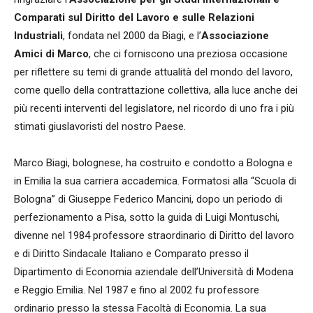
Comparati sul Diritto del Lavoro e sulle Relazioni
Industriali
, fondata nel 2000 da Biagi, e l’
Associazione
Amici di Marco
, che ci forniscono una preziosa occasione
per riflettere su temi di grande attualità del mondo del lavoro,
come quello della contrattazione collettiva, alla luce anche dei
più recenti interventi del legislatore, nel ricordo di uno fra i più
stimati giuslavoristi del nostro Paese.
Marco Biagi, bolognese, ha costruito e condotto a Bologna e
in Emilia la sua carriera accademica. Formatosi alla “Scuola di
Bologna” di Giuseppe Federico Mancini, dopo un periodo di
perfezionamento a Pisa, sotto la guida di Luigi Montuschi,
divenne nel 1984 professore straordinario di Diritto del lavoro
e di Diritto Sindacale Italiano e Comparato presso il
Dipartimento di Economia aziendale dell’Università di Modena
e Reggio Emilia. Nel 1987 e fino al 2002 fu professore
ordinario presso la stessa Facoltà di Economia. La sua