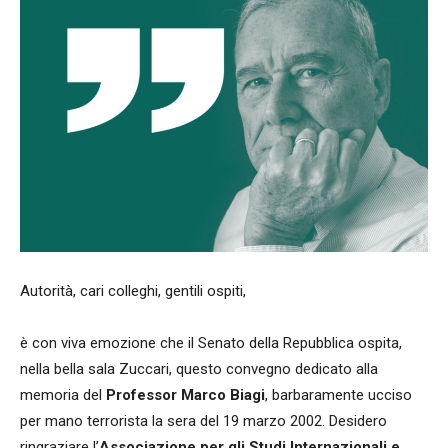
Autorità, cari colleghi, gentili ospiti,
è con viva emozione che il Senato della Repubblica ospita,
nella bella sala Zuccari, questo convegno dedicato alla
memoria del
Professor Marco Biagi
, barbaramente ucciso
per mano terrorista la sera del 19 marzo 2002. Desidero
ringraziare l’
Associazione per gli Studi Internazionali e