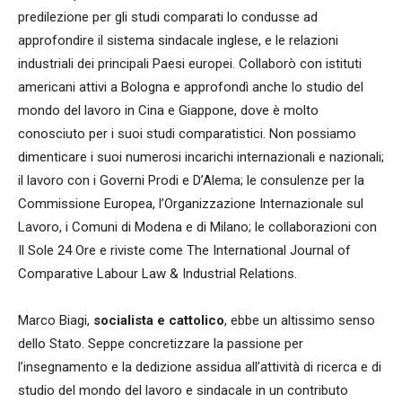
predilezione per gli studi comparati lo condusse ad
approfondire il sistema sindacale inglese, e le relazioni
industriali dei principali Paesi europei. Collaborò con istituti
americani attivi a Bologna e approfondì anche lo studio del
mondo del lavoro in Cina e Giappone, dove è molto
conosciuto per i suoi studi comparatistici. Non possiamo
dimenticare i suoi numerosi incarichi internazionali e nazionali;
il lavoro con i Governi Prodi e D’Alema; le consulenze per la
Commissione Europea, l’Organizzazione Internazionale sul
Lavoro, i Comuni di Modena e di Milano; le collaborazioni con
Il Sole 24 Ore e riviste come The International Journal of
Comparative Labour Law & Industrial Relations.
Marco Biagi,
socialista e cattolico
, ebbe un altissimo senso
dello Stato. Seppe concretizzare la passione per
l’insegnamento e la dedizione assidua all’attività di ricerca e di
studio del mondo del lavoro e sindacale in un contributo