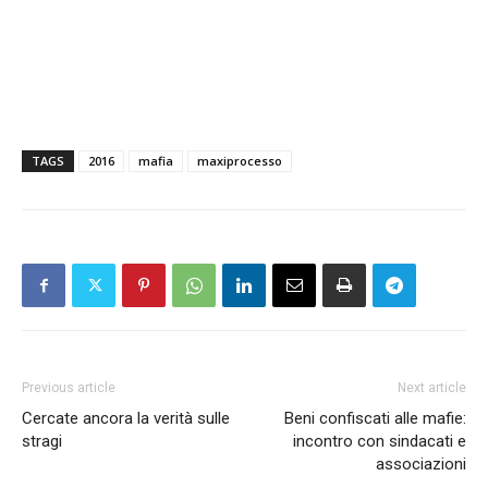
TAGS
2016
mafia
maxiprocesso
Previous article
Next article
Cercate ancora la verità sulle
Beni confiscati alle mafie:
stragi
incontro con sindacati e
associazioni