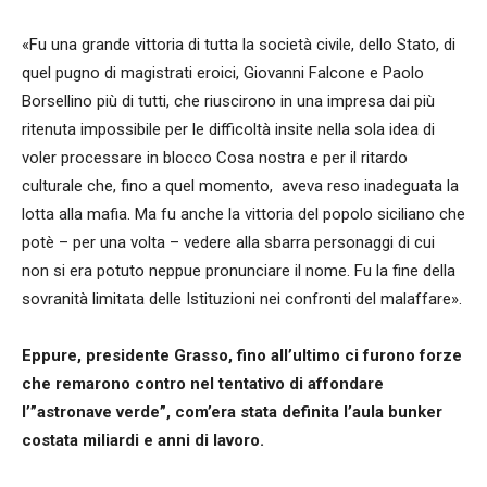
«Fu una grande vittoria di tutta la società civile, dello Stato, di
quel pugno di magistrati eroici, Giovanni Falcone e Paolo
Borsellino più di tutti, che riuscirono in una impresa dai più
ritenuta impossibile per le difficoltà insite nella sola idea di
voler processare in blocco Cosa nostra e per il ritardo
culturale che, fino a quel momento, aveva reso inadeguata la
lotta alla mafia. Ma fu anche la vittoria del popolo siciliano che
potè – per una volta – vedere alla sbarra personaggi di cui
non si era potuto neppue pronunciare il nome. Fu la fine della
sovranità limitata delle Istituzioni nei confronti del malaffare».
Eppure, presidente Grasso, fino all’ultimo ci furono forze
che remarono contro nel tentativo di affondare
l’”astronave verde”, com’era stata definita l’aula bunker
costata miliardi e anni di lavoro.