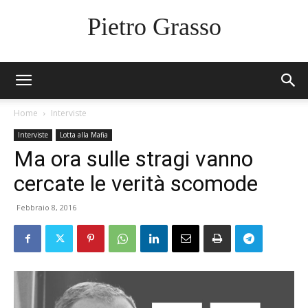
Pietro Grasso
Home
Interviste
Interviste
Lotta alla Mafia
Ma ora sulle stragi vanno
cercate le verità scomode
Febbraio 8, 2016