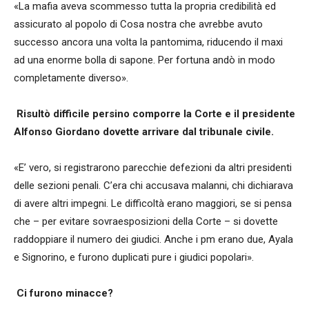
«La mafia aveva scommesso tutta la propria credibilità ed
assicurato al popolo di Cosa nostra che avrebbe avuto
successo ancora una volta la pantomima, riducendo il maxi
ad una enorme bolla di sapone. Per fortuna andò in modo
completamente diverso».
Risultò difficile persino comporre la Corte e il presidente
Alfonso Giordano dovette arrivare dal tribunale civile.
«E’ vero, si registrarono parecchie defezioni da altri presidenti
delle sezioni penali. C’era chi accusava malanni, chi dichiarava
di avere altri impegni. Le difficoltà erano maggiori, se si pensa
che – per evitare sovraesposizioni della Corte – si dovette
raddoppiare il numero dei giudici. Anche i pm erano due, Ayala
e Signorino, e furono duplicati pure i giudici popolari».
Ci furono minacce?