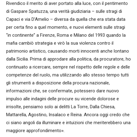
Rivendico il merito di aver portato alla luce, con il pentimento
di Gaspare Spatuzza, una verità giudiziaria – sulle stragi di
Capaci e via D’Amelio – diversa da quella che era stata data
per certa fino a quel momento, e nuovi elementi sulle stragi
“in continente” a Firenze, Roma e Milano del 1993 quando la
mafia cambiò strategia e virò la sua violenza contro il
patrimonio artistico, causando morti innocenti anche lontano
dalla Sicilia. Prima di approdare alla politica, da procuratore, ho
continuato a ricercare, sempre nel rispetto delle regole e delle
competenze del ruolo, ma utilizzando allo stesso tempo tutti
gli strumenti a disposizione della procura nazionale,
informazioni che, se confermate, potessero dare nuovo
impulso alle indagini delle procure su vicende dolorose e
irrisolte, pensiamo solo ai delitti La Torre, Dalla Chiesa,
Mattarella, Agostino, Insalaco e Reina. Ancora oggi credo che
ci siano angoli da illuminare e intuizioni che meriterebbero una
maggiore approfondimento».