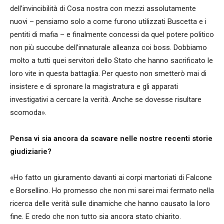
dell’invincibilità di Cosa nostra con mezzi assolutamente
nuovi – pensiamo solo a come furono utilizzati Buscetta e i
pentiti di mafia – e finalmente concessi da quel potere politico
non più succube dell’innaturale alleanza coi boss. Dobbiamo
molto a tutti quei servitori dello Stato che hanno sacrificato le
loro vite in questa battaglia. Per questo non smetterò mai di
insistere e di spronare la magistratura e gli apparati
investigativi a cercare la verità. Anche se dovesse risultare
scomoda».
Pensa vi sia ancora da scavare nelle nostre recenti storie
giudiziarie?
«Ho fatto un giuramento davanti ai corpi martoriati di Falcone
e Borsellino. Ho promesso che non mi sarei mai fermato nella
ricerca delle verità sulle dinamiche che hanno causato la loro
fine. E credo che non tutto sia ancora stato chiarito.