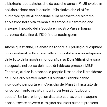
biblioteche scolastiche, che da qualche anno il
MIUR
svolge in
collaborazione con le scuole. Un’iniziativa che ci offre
numerosi spunti di riflessione sulla centralità del sistema
scolastico nella vita italiana e testimonia il cammino che
insieme, il mondo della Scuola e il nostro Paese, hanno
percorso dalla fine dell’800 fino ai nostri giorni.
Anche quest’anno, il Senato ha l’onore e il privilegio di ospitare
nuovi materiali sulla storia della scuola italiana e un’anteprima
delle foto della mostra monografica su
Don Milani
, che sarà
inaugurata nel corso del mese di febbraio presso il MIUR.
Febbraio, ci dice la cronaca, è proprio il mese che il presidente
del Consiglio Matteo Renzi e il Ministro Giannini hanno
individuato per portare in Consiglio dei Ministri il risultato del
lungo confronto iniziato mesi fa sui temi de “La buona
scuola”. Un lavoro lungo, un dibattito aperto, che mi auguro
possa trovare davvero le migliori soluzioni ai molti problemi