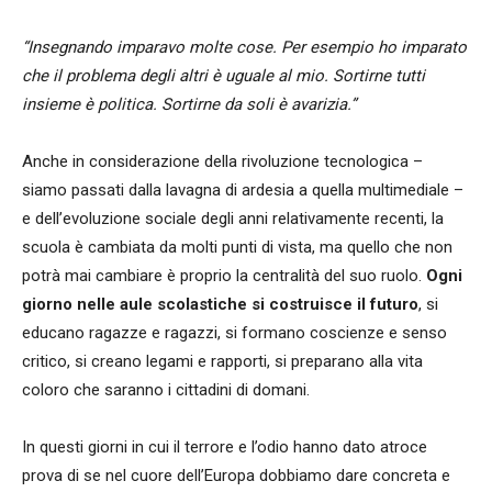
“Insegnando imparavo molte cose. Per esempio ho imparato
che il problema degli altri è uguale al mio. Sortirne tutti
insieme è politica. Sortirne da soli è avarizia.”
Anche in considerazione della rivoluzione tecnologica –
siamo passati dalla lavagna di ardesia a quella multimediale –
e dell’evoluzione sociale degli anni relativamente recenti, la
scuola è cambiata da molti punti di vista, ma quello che non
potrà mai cambiare è proprio la centralità del suo ruolo.
Ogni
giorno nelle aule scolastiche si costruisce il futuro
, si
educano ragazze e ragazzi, si formano coscienze e senso
critico, si creano legami e rapporti, si preparano alla vita
coloro che saranno i cittadini di domani.
In questi giorni in cui il terrore e l’odio hanno dato atroce
prova di se nel cuore dell’Europa dobbiamo dare concreta e