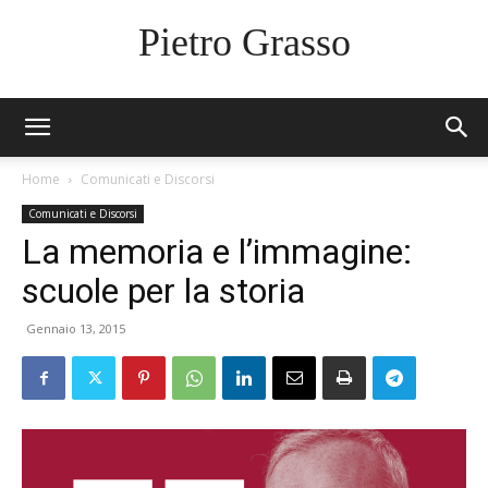
Pietro Grasso
Home
Comunicati e Discorsi
Comunicati e Discorsi
La memoria e l’immagine:
scuole per la storia
Gennaio 13, 2015