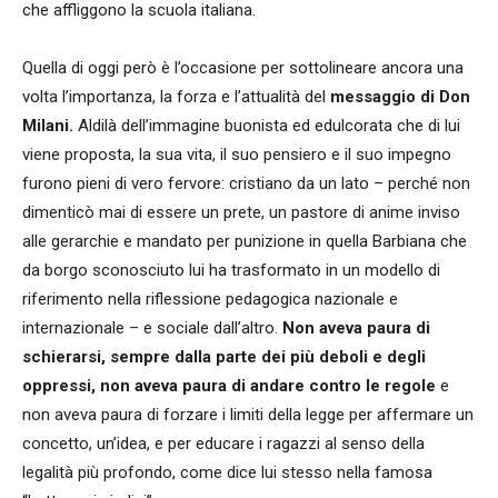
che affliggono la scuola italiana.
Quella di oggi però è l’occasione per sottolineare ancora una
volta l’importanza, la forza e l’attualità del
messaggio di Don
Milani.
Aldilà dell’immagine buonista ed edulcorata che di lui
viene proposta, la sua vita, il suo pensiero e il suo impegno
furono pieni di vero fervore: cristiano da un lato – perché non
dimenticò mai di essere un prete, un pastore di anime inviso
alle gerarchie e mandato per punizione in quella Barbiana che
da borgo sconosciuto lui ha trasformato in un modello di
riferimento nella riflessione pedagogica nazionale e
internazionale – e sociale dall’altro.
Non aveva paura di
schierarsi, sempre dalla parte dei più deboli e degli
oppressi, non aveva paura di andare contro le regole
e
non aveva paura di forzare i limiti della legge per affermare un
concetto, un’idea, e per educare i ragazzi al senso della
legalità più profondo, come dice lui stesso nella famosa