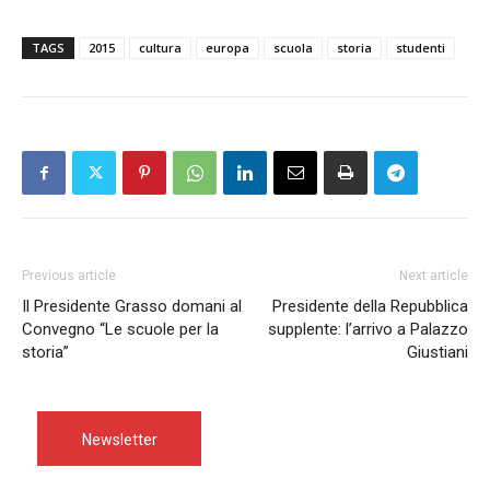
TAGS
2015
cultura
europa
scuola
storia
studenti
Previous article
Next article
Il Presidente Grasso domani al
Presidente della Repubblica
Convegno “Le scuole per la
supplente: l’arrivo a Palazzo
storia”
Giustiani
Newsletter