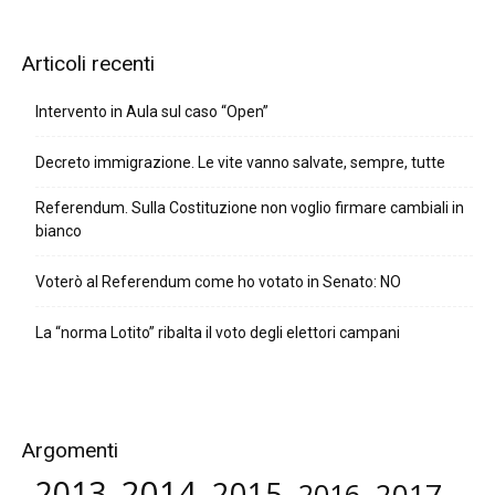
Articoli recenti
Intervento in Aula sul caso “Open”
Decreto immigrazione. Le vite vanno salvate, sempre, tutte
Referendum. Sulla Costituzione non voglio firmare cambiali in
bianco
Voterò al Referendum come ho votato in Senato: NO
La “norma Lotito” ribalta il voto degli elettori campani
Argomenti
2014
2013
2015
2017
2016