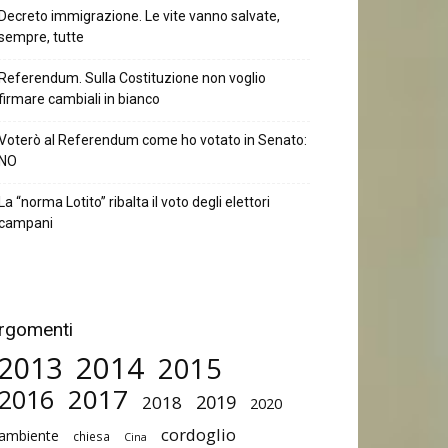
Decreto immigrazione. Le vite vanno salvate,
sempre, tutte
Referendum. Sulla Costituzione non voglio
firmare cambiali in bianco
Voterò al Referendum come ho votato in Senato:
NO
La “norma Lotito” ribalta il voto degli elettori
campani
rgomenti
2014
2013
2015
2017
2016
2019
2018
2020
cordoglio
ambiente
chiesa
Cina