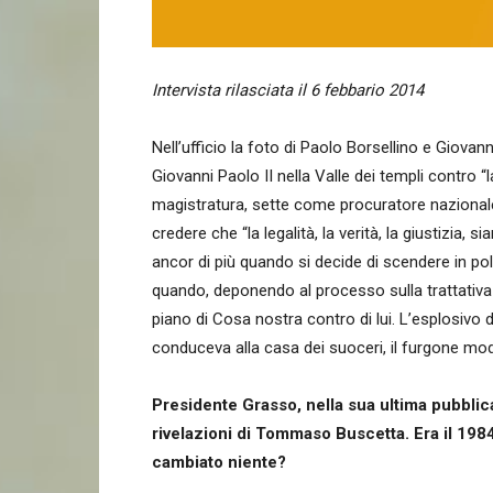
Intervista rilasciata il 6 febbario 2014
Nell’ufficio la foto di Paolo Borsellino e Giovan
Giovanni Paolo II nella Valle dei templi contro “
magistratura, sette come procuratore nazionale
credere che “la legalità, la verità, la giustizia, si
ancor di più quando si decide di scendere in polit
quando, deponendo al processo sulla trattativa 
piano di Cosa nostra contro di lui. L’esplosivo
conduceva alla casa dei suoceri, il furgone mod
Presidente Grasso, nella sua ultima pubbli
rivelazioni di Tommaso Buscetta. Era il 1984
cambiato niente?