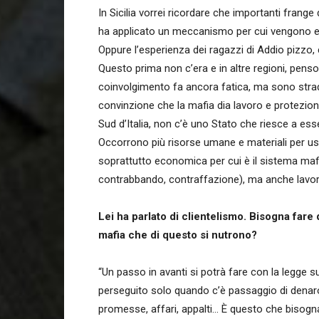
In Sicilia vorrei ricordare che importanti frange
ha applicato un meccanismo per cui vengono esp
Oppure l’esperienza dei ragazzi di Addio pizzo, 
Questo prima non c’era e in altre regioni, penso
coinvolgimento fa ancora fatica, ma sono stra
convinzione che la mafia dia lavoro e protezion
Sud d’Italia, non c’è uno Stato che riesce a ess
Occorrono più risorse umane e materiali per us
soprattutto economica per cui è il sistema mafi
contrabbando, contraffazione), ma anche lavoro 
Lei ha parlato di clientelismo. Bisogna fare
mafia che di questo si nutrono?
“Un passo in avanti si potrà fare con la legge s
perseguito solo quando c’è passaggio di denaro.
promesse, affari, appalti… È questo che bisogna