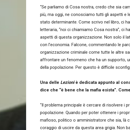
“Se parliamo di Cosa nostra, credo che sia ca
più, ma oggi, ne conosciamo tutti gli aspetti e l
stato determinante. Come scrivo nel libro, ci ha
letteraria, “noi ci chiamiamo Cosa nostra”, ci ha
aspetti di questa organizzazione. Non solo il lat
con l’economia. Falcone, commentando le parol
organizzazione criminale come tutte le altre sare
affrontare un fenomeno che ha un supporto, u
della popolazione. Per questo è difficile sconf
Una delle
Lezioni
è dedicata appunto al conse
dice che “è bene che la mafia esista”. Com
“Il problema principale è cercare di risolvere i 
popolazione. Quando per poter ottenere i propri 
mafioso, politico o amministratore che sia, là 
coraggio di uscire da questa area grigia. Non ba