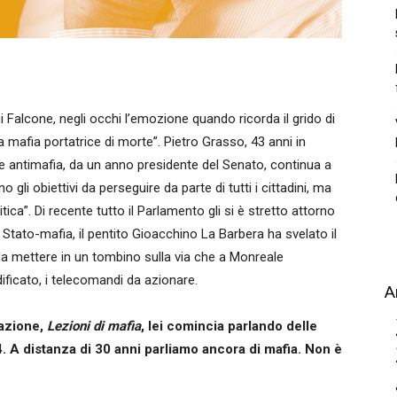
ni Falcone, negli occhi l’emozione quando ricorda il grido di
la mafia portatrice di morte”. Pietro Grasso, 43 anni in
 antimafia, da un anno presidente del Senato, continua a
ano gli obiettivi da perseguire da parte di tutti i cittadini, ma
ica”. Di recente tutto il Parlamento gli si è stretto attorno
Stato-mafia, il pentito Gioacchino La Barbera ha svelato il
 da mettere in un tombino sulla via che a Monreale
ificato, i telecomandi da azionare.
A
cazione,
Lezioni di mafia
, lei comincia parlando delle
. A distanza di 30 anni parliamo ancora di mafia. Non è