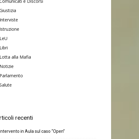
Comunicati e Discorsi
Giustizia
Interviste
Istruzione
LeU
Libri
Lotta alla Mafia
Notizie
Parlamento
Salute
rticoli recenti
Intervento in Aula sul caso “Open”