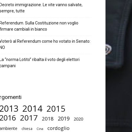
Decreto immigrazione. Le vite vanno salvate,
sempre, tutte
Referendum. Sulla Costituzione non voglio
firmare cambiali in bianco
Voterò al Referendum come ho votato in Senato:
NO
La “norma Lotito” ribalta il voto degli elettori
campani
rgomenti
2014
2013
2015
2017
2016
2019
2018
2020
cordoglio
ambiente
chiesa
Cina