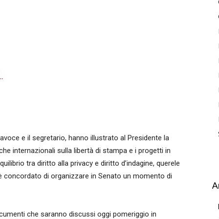
tavoce e il segretario, hanno illustrato al Presidente la
e internazionali sulla libertà di stampa e i progetti in
uilibrio tra diritto alla privacy e diritto d’indagine, querele
 si è concordato di organizzare in Senato un momento di
A
documenti che saranno discussi oggi pomeriggio in