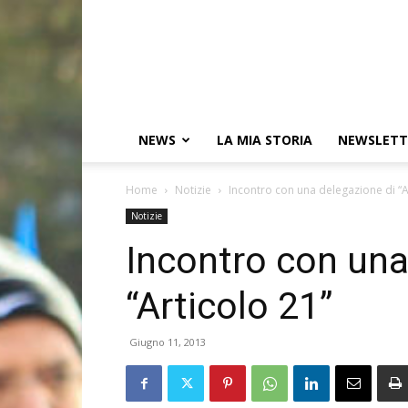
NEWS
LA MIA STORIA
NEWSLETT
Home
Notizie
Incontro con una delegazione di “A
Notizie
Incontro con una
“Articolo 21”
Giugno 11, 2013