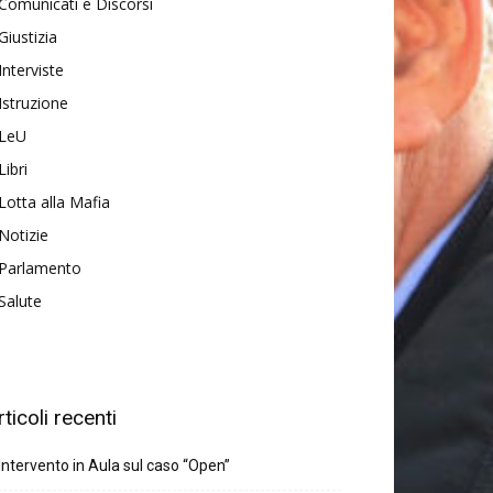
Comunicati e Discorsi
Giustizia
Interviste
Istruzione
LeU
Libri
Lotta alla Mafia
Notizie
Parlamento
Salute
rticoli recenti
Intervento in Aula sul caso “Open”