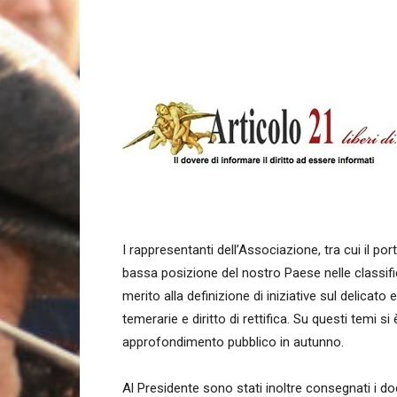
I rappresentanti dell’Associazione, tra cui il por
bassa posizione del nostro Paese nelle classifich
merito alla definizione di iniziative sul delicato eq
temerarie e diritto di rettifica. Su questi temi
approfondimento pubblico in autunno.
Al Presidente sono stati inoltre consegnati i 