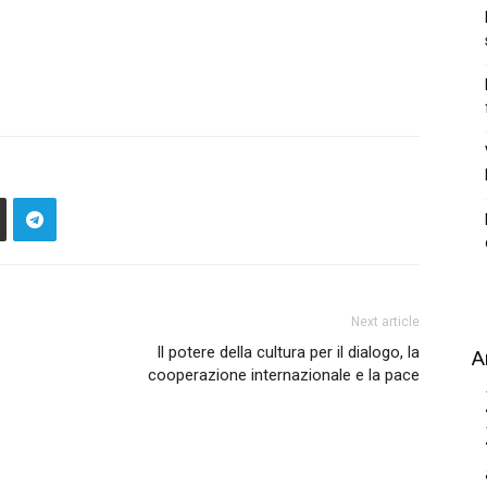
Next article
Il potere della cultura per il dialogo, la
A
cooperazione internazionale e la pace