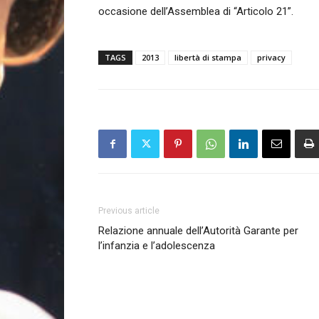
occasione dell’Assemblea di “Articolo 21”.
TAGS
2013
libertà di stampa
privacy
Previous article
Relazione annuale dell’Autorità Garante per
l’infanzia e l’adolescenza