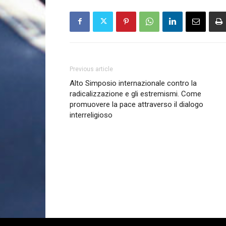
Previous article
Alto Simposio internazionale contro la
radicalizzazione e gli estremismi. Come
promuovere la pace attraverso il dialogo
interreligioso