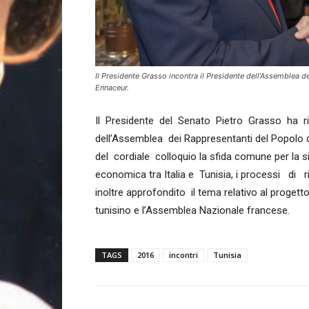
Il Presidente Grasso incontra il Presidente dell'Assemblea 
Ennaceur.
Il Presidente del Senato Pietro Grasso ha ric
dell’Assemblea dei Rappresentanti del Popolo 
del cordiale colloquio la sfida comune per la si
economica tra Italia e Tunisia, i processi d
inoltre approfondito il tema relativo al progetto
tunisino e l’Assemblea Nazionale francese.
TAGS
2016
incontri
Tunisia