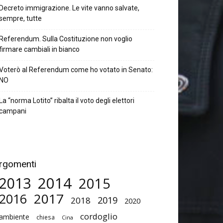
Decreto immigrazione. Le vite vanno salvate,
sempre, tutte
Referendum. Sulla Costituzione non voglio
firmare cambiali in bianco
Voterò al Referendum come ho votato in Senato:
NO
La “norma Lotito” ribalta il voto degli elettori
campani
rgomenti
2014
2013
2015
2017
2016
2019
2018
2020
cordoglio
ambiente
chiesa
Cina