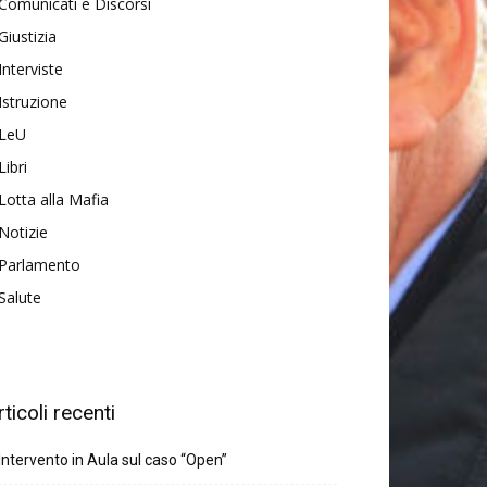
Comunicati e Discorsi
Giustizia
Interviste
Istruzione
LeU
Libri
Lotta alla Mafia
Notizie
Parlamento
Salute
rticoli recenti
Intervento in Aula sul caso “Open”