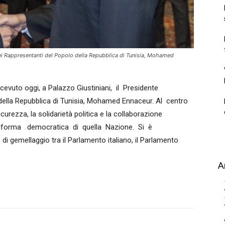
dei Rappresentanti del Popolo della Repubblica di Tunisia, Mohamed
evuto oggi, a Palazzo Giustiniani, il Presidente
della Repubblica di Tunisia, Mohamed Ennaceur.
Al centro
curezza, la solidarietà politica e la collaborazione
i riforma democratica di quella Nazione. Si è
 di gemellaggio tra il Parlamento italiano, il Parlamento
A