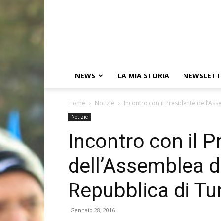
NEWS
LA MIA STORIA
NEWSLETT
Home
Notizie
Incontro con il Presidente dell’As
Notizie
Incontro con il P
dell’Assemblea d
Repubblica di Tu
Gennaio 28, 2016