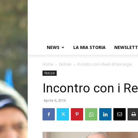
NEWS
LA MIA STORIA
NEWSLETT
Home
Notizie
Incontro con i Reali di Norvegia
Notizie
Incontro con i Re
Aprile 6, 2016