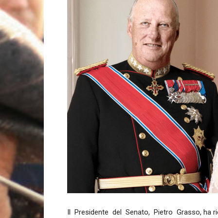
Il Presidente del Senato, Pietro Grasso, ha r