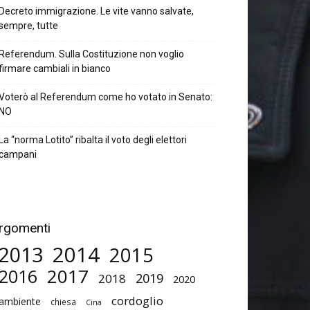
Decreto immigrazione. Le vite vanno salvate,
sempre, tutte
Referendum. Sulla Costituzione non voglio
firmare cambiali in bianco
Voterò al Referendum come ho votato in Senato:
NO
La “norma Lotito” ribalta il voto degli elettori
campani
rgomenti
2014
2013
2015
2017
2016
2019
2018
2020
cordoglio
ambiente
chiesa
Cina