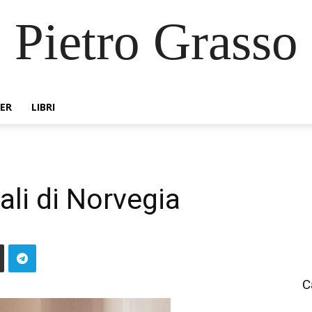
Pietro Grasso
ER
LIBRI
ali di Norvegia
C