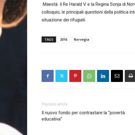
Maestà il Re Harald V e la Regina Sonja di Norveg
colloquio, le principali questioni della politica i
situazione dei rifugiati.
TAGS
2016
Norvegia
Previous article
Il nuovo fondo per contrastare la “povertà
educativa”