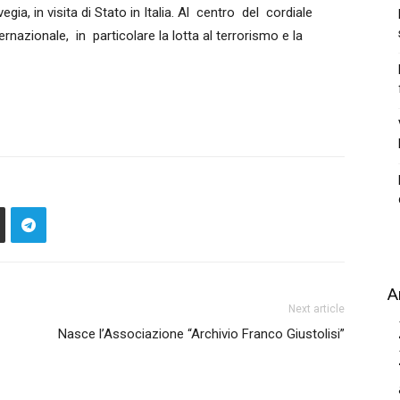
ia, in visita di Stato in Italia.
Al centro del cordiale
nternazionale, in particolare la lotta al terrorismo e la
A
Next article
Nasce l’Associazione “Archivio Franco Giustolisi”