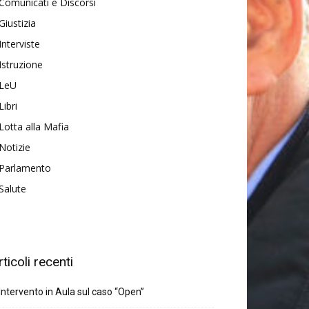
Comunicati e Discorsi
Giustizia
Interviste
Istruzione
LeU
Libri
Lotta alla Mafia
Notizie
Parlamento
Salute
rticoli recenti
Intervento in Aula sul caso “Open”