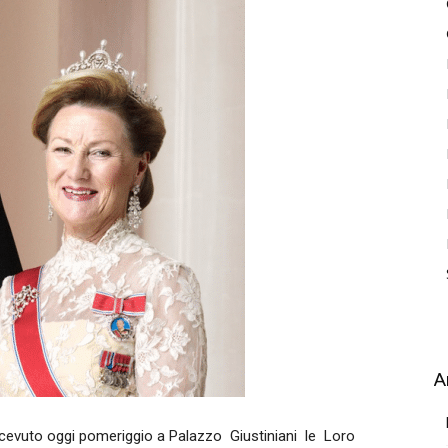
A
icevuto oggi pomeriggio a Palazzo Giustiniani le Loro