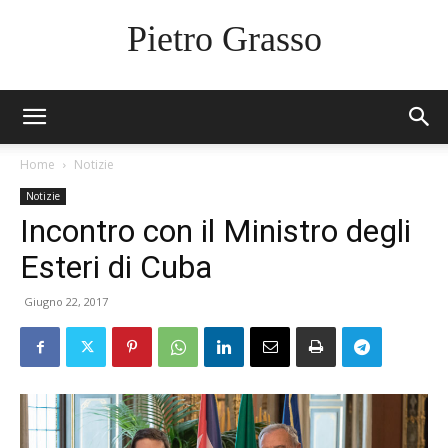
Pietro Grasso
Home
Notizie
Notizie
Incontro con il Ministro degli
Esteri di Cuba
Giugno 22, 2017