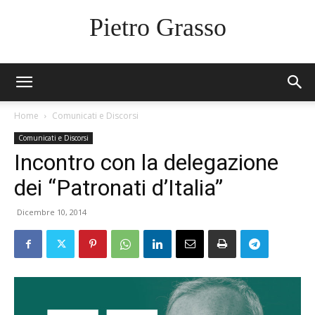
Pietro Grasso
Home
Comunicati e Discorsi
Comunicati e Discorsi
Incontro con la delegazione
dei “Patronati d’Italia”
Dicembre 10, 2014