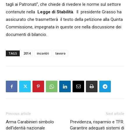
tagli ai Patronati”, che chiede di rivedere le norme sul settore
contenute nella
Legge di Stabilità
. Il presidente Grasso ha
assicurato che trasmetterà il testo della petizione alla Quinta
Commissione, impegnata in queste ore nella discussione dei
documenti di bilancio.
TAGS
2014
incontri
lavoro
Previous article
Next article
Arma Carabinieri simbolo
Previdenza, risparmio e TFR.
dell’identià nazionale
Garantire adeguati sistemi di