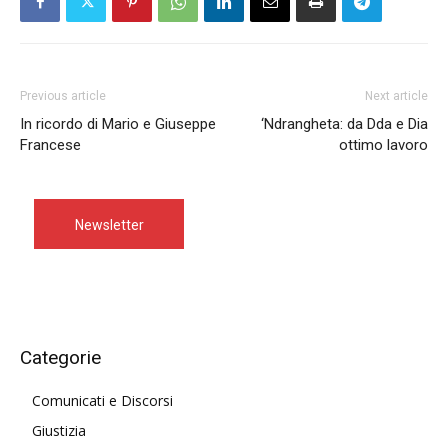
Previous article
Next article
In ricordo di Mario e Giuseppe
‘Ndrangheta: da Dda e Dia
Francese
ottimo lavoro
Newsletter
Categorie
Comunicati e Discorsi
Giustizia