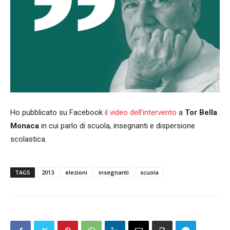
Ho pubblicato su Facebook
il video dell’intervento
a
Tor Bella
Monaca
in cui parlo di scuola, insegnanti e dispersione
scolastica.
TAGS
2013
elezioni
insegnanti
scuola