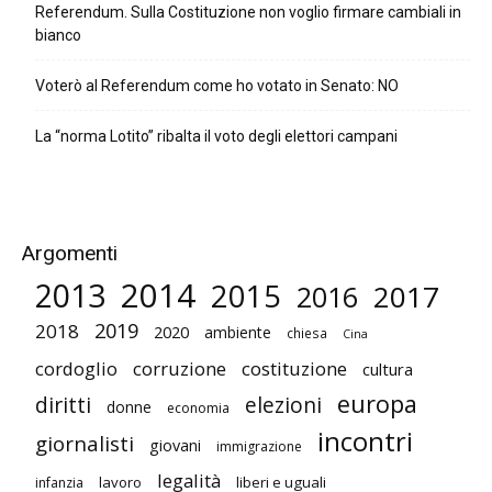
Referendum. Sulla Costituzione non voglio firmare cambiali in
bianco
Voterò al Referendum come ho votato in Senato: NO
La “norma Lotito” ribalta il voto degli elettori campani
Argomenti
2014
2013
2015
2017
2016
2019
2018
2020
ambiente
chiesa
Cina
cordoglio
corruzione
costituzione
cultura
europa
diritti
elezioni
donne
economia
incontri
giornalisti
giovani
immigrazione
legalità
lavoro
liberi e uguali
infanzia