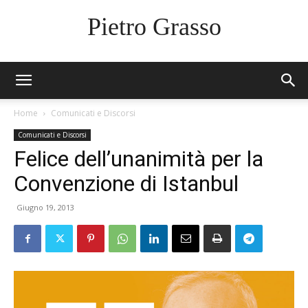
Pietro Grasso
Home
Comunicati e Discorsi
Comunicati e Discorsi
Felice dell’unanimità per la
Convenzione di Istanbul
Giugno 19, 2013