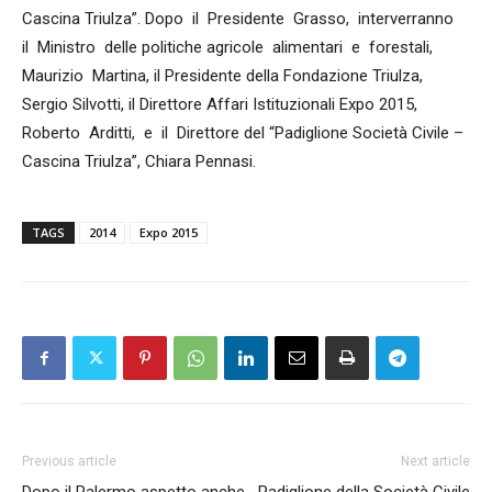
Cascina Triulza”. Dopo il Presidente Grasso, interverranno
il Ministro delle politiche agricole alimentari e forestali,
Maurizio Martina, il Presidente della Fondazione Triulza,
Sergio Silvotti, il Direttore Affari Istituzionali Expo 2015,
Roberto Arditti, e il Direttore del “Padiglione Società Civile –
Cascina Triulza”, Chiara Pennasi.
TAGS
2014
Expo 2015
Previous article
Next article