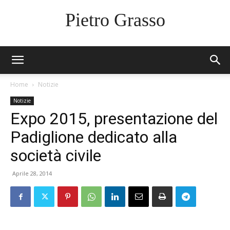
Pietro Grasso
Home
Notizie
Notizie
Expo 2015, presentazione del
Padiglione dedicato alla
società civile
Aprile 28, 2014