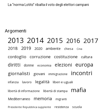
La “norma Lotito” ribalta il voto degli elettori campani
Argomenti
2014
2013
2015
2017
2016
2019
2018
2020
ambiente
chiesa
Cina
cordoglio
corruzione
costituzione
cultura
europa
diritti
elezioni
donne
economia
incontri
giornalisti
giovani
immigrazione
legalità
lavoro
liberi e uguali
infanzia
mafia
libertà di stampa
libertà di informazione
memoria
Mediterraneo
migranti
scuola
resistenza
Presidente Repubblica supplente