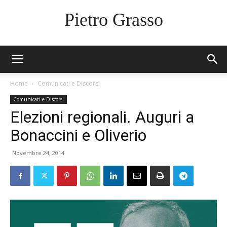
Pietro Grasso
Home
Comunicati e Discorsi
Comunicati e Discorsi
Elezioni regionali. Auguri a
Bonaccini e Oliverio
Novembre 24, 2014