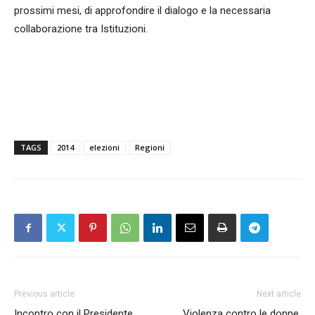
prossimi mesi, di approfondire il dialogo e la necessaria
collaborazione tra Istituzioni.
TAGS
2014
elezioni
Regioni
Previous article
Next article
Incontro con il Presidente
Violenza contro le donne.