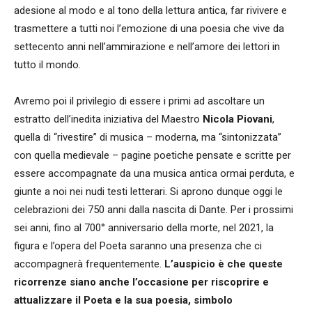
adesione al modo e al tono della lettura antica, far rivivere e
trasmettere a tutti noi l’emozione di una poesia che vive da
settecento anni nell’ammirazione e nell’amore dei lettori in
tutto il mondo.
Avremo poi il privilegio di essere i primi ad ascoltare un
estratto dell’inedita iniziativa del Maestro
Nicola Piovani
,
quella di “rivestire” di musica – moderna, ma “sintonizzata”
con quella medievale – pagine poetiche pensate e scritte per
essere accompagnate da una musica antica ormai perduta, e
giunte a noi nei nudi testi letterari. Si aprono dunque oggi le
celebrazioni dei 750 anni dalla nascita di Dante. Per i prossimi
sei anni, fino al 700° anniversario della morte, nel 2021, la
figura e l’opera del Poeta saranno una presenza che ci
accompagnerà frequentemente.
L’auspicio è che queste
ricorrenze siano anche l’occasione per riscoprire e
attualizzare il Poeta e la sua poesia, simbolo