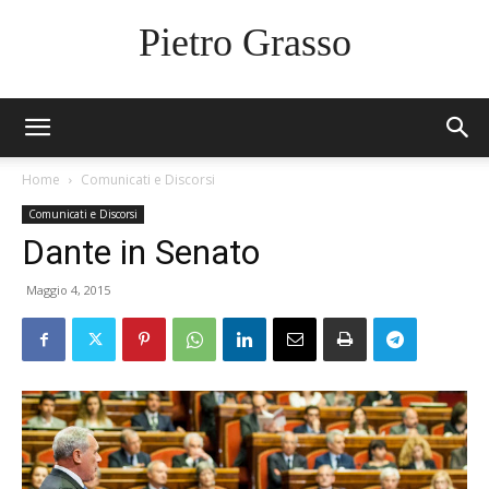
Pietro Grasso
Home
Comunicati e Discorsi
Comunicati e Discorsi
Dante in Senato
Maggio 4, 2015