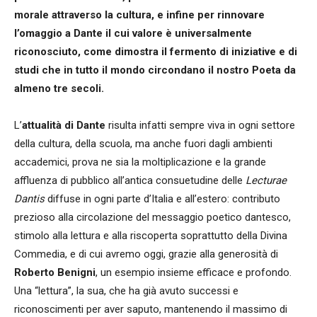
morale attraverso la cultura, e infine per rinnovare
l’omaggio a Dante il cui valore è universalmente
riconosciuto, come dimostra il fermento di iniziative e di
studi che in tutto il mondo circondano il nostro Poeta da
almeno tre secoli.
L’
attualità di Dante
risulta infatti sempre viva in ogni settore
della cultura, della scuola, ma anche fuori dagli ambienti
accademici, prova ne sia la moltiplicazione e la grande
affluenza di pubblico all’antica consuetudine delle
Lecturae
Dantis
diffuse in ogni parte d’Italia e all’estero: contributo
prezioso alla circolazione del messaggio poetico dantesco,
stimolo alla lettura e alla riscoperta soprattutto della Divina
Commedia, e di cui avremo oggi, grazie alla generosità di
Roberto Benigni
, un esempio insieme efficace e profondo.
Una “lettura”, la sua, che ha già avuto successi e
riconoscimenti per aver saputo, mantenendo il massimo di