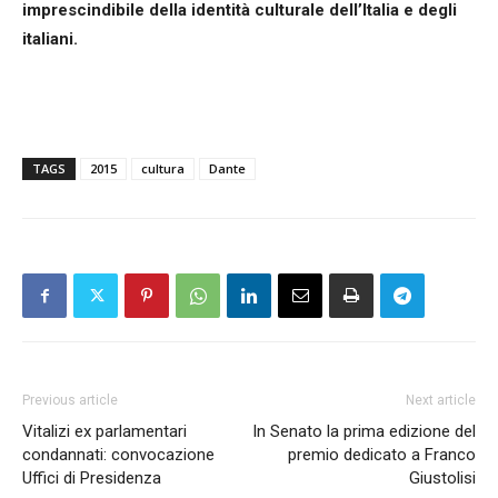
imprescindibile della identità culturale dell’Italia e degli
italiani.
TAGS
2015
cultura
Dante
Previous article
Next article
Vitalizi ex parlamentari
In Senato la prima edizione del
condannati: convocazione
premio dedicato a Franco
Uffici di Presidenza
Giustolisi