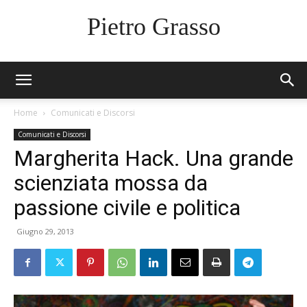
Pietro Grasso
Home
Comunicati e Discorsi
Comunicati e Discorsi
Margherita Hack. Una grande
scienziata mossa da
passione civile e politica
Giugno 29, 2013