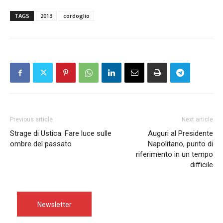
TAGS
2013
cordoglio
Previous article
Next article
Strage di Ustica. Fare luce sulle
Auguri al Presidente
ombre del passato
Napolitano, punto di
riferimento in un tempo
difficile
Newsletter