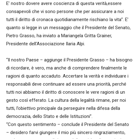
E’ nostro dovere avere coscienza di questa verità,essere
consapevoli che vi sono persone che per assicurare a noi
tutti il diritto di cronaca quotidianamente rischiano la vita”. E’
quanto si legge in un messaggio che il Presidente del Senato,
Pietro Grasso, ha inviato a Mariangela Gritta Grainer,
Presidente dell’Associazione Ilaria Alpi.
“Il nostro Paese – aggiunge il Presidente Grasso – ha bisogno
di ricordare, è vero, ma anche di comprendere finalmente le
ragioni di quanto accaduto. Accertare la verità e individuare i
responsabili deve continuare ad essere una priorità, perché
tutti noi abbiamo il diritto di conoscere le vere ragioni di un
gesto così efferato. La cultura della legalità rimane, per noi
tutti, l’obiettivo principale da perseguire nella difesa della
democrazia, dello Stato e delle Istituzioni”.
“Con questo sentimento – conclude il Presidente del Senato
– desidero farvi giungere il mio più sincero ringraziamento,