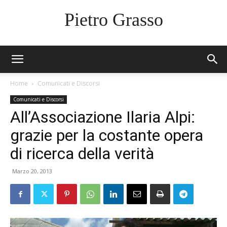
Pietro Grasso
Home
Comunicati e Discorsi
Comunicati e Discorsi
All’Associazione Ilaria Alpi:
grazie per la costante opera
di ricerca della verità
Marzo 20, 2013