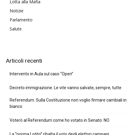
Lotta alla Mafia
Notizie
Parlamento
Salute
Articoli recenti
Intervento in Aula sul caso “Open”
Decreto immigrazione. Le vite vanno salvate, sempre, tutte
Referendum. Sulla Costituzione non voglio firmare cambiali in
bianco
Voterò al Referendum come ho votato in Senato: NO
La “norma Lotito” ribalta il voto degli elettori campani