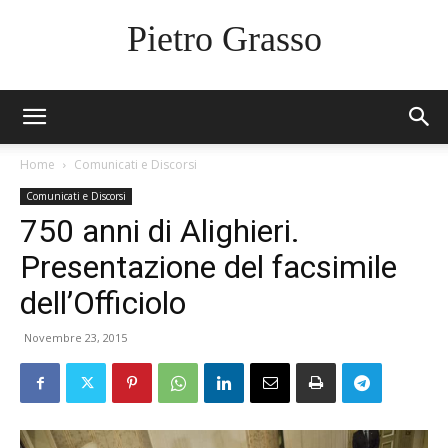
Pietro Grasso
Home
Comunicati e Discorsi
Comunicati e Discorsi
750 anni di Alighieri.
Presentazione del facsimile
dell’Officiolo
Novembre 23, 2015