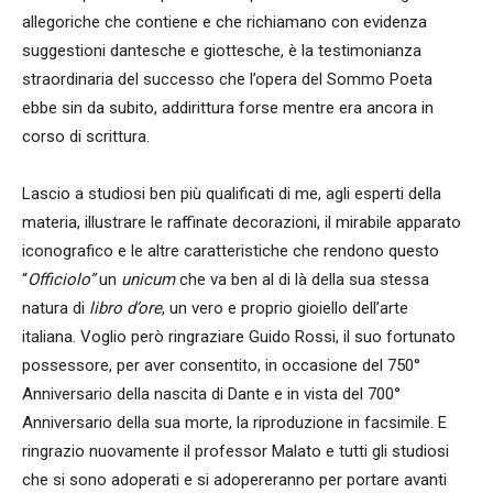
allegoriche che contiene e che richiamano con evidenza
suggestioni dantesche e giottesche, è la testimonianza
straordinaria del successo che l’opera del Sommo Poeta
ebbe sin da subito, addirittura forse mentre era ancora in
corso di scrittura.
Lascio a studiosi ben più qualificati di me, agli esperti della
materia, illustrare le raffinate decorazioni, il mirabile apparato
iconografico e le altre caratteristiche che rendono questo
“
Officiolo”
un
unicum
che va ben al di là della sua stessa
natura di
libro
d’ore
, un vero e proprio gioiello dell’arte
italiana. Voglio però ringraziare Guido Rossi, il suo fortunato
possessore, per aver consentito, in occasione del 750°
Anniversario della nascita di Dante e in vista del 700°
Anniversario della sua morte, la riproduzione in facsimile. E
ringrazio nuovamente il professor Malato e tutti gli studiosi
che si sono adoperati e si adopereranno per portare avanti