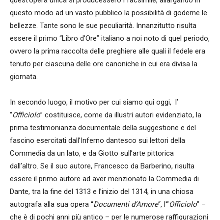
questo modo ad un vasto pubblico la possibilità di goderne le
bellezze. Tante sono le sue peculiarità. Innanzitutto risulta
essere il primo “Libro d’Ore” italiano a noi noto di quel periodo,
ovvero la prima raccolta delle preghiere alle quali il fedele era
tenuto per ciascuna delle ore canoniche in cui era divisa la
giornata.
In secondo luogo, il motivo per cui siamo qui oggi, l’
“
Officiolo
” costituisce, come da illustri autori evidenziato, la
prima testimonianza documentale della suggestione e del
fascino esercitati dall’Inferno dantesco sui lettori della
Commedia da un lato, e da Giotto sull’arte pittorica
dall’altro. Se il suo autore, Francesco da Barberino, risulta
essere il primo autore ad aver menzionato la Commedia di
Dante, tra la fine del 1313 e l’inizio del 1314, in una chiosa
autografa alla sua opera “
Documenti d’Amore
“, l'”
Officiolo
” –
che è di pochi anni più antico – per le numerose raffigurazioni