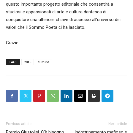
questo importante progetto editoriale che consentirà a
studiosi e appassionati di arte e cultura dantesca di
conquistare una ulteriore chiave di accesso all’universo dei
valori che il Sommo Poeta ci ha lasciato.
Grazie.
TAGS
2015
cultura
Previous article
Next article
Premio Giustolisi. C’è bisogno
Indottrinamento mafioso e