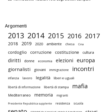
Argomenti
2014
2013
2015
2017
2016
2019
2018
2020
ambiente
chiesa
Cina
cordoglio
corruzione
costituzione
cultura
europa
diritti
elezioni
donne
economia
incontri
giornalisti
giovani
immigrazione
legalità
lavoro
liberi e uguali
infanzia
mafia
libertà di stampa
libertà di informazione
memoria
Mediterraneo
migranti
scuola
resistenza
Presidente Repubblica supplente
senato
stragi